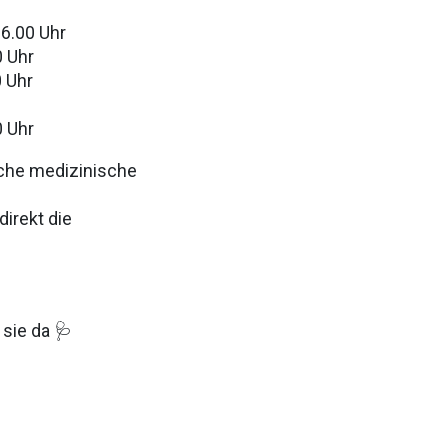
16.00 Uhr
0 Uhr
0 Uhr
0 Uhr
liche medizinische
direkt die
 sie da 🩺