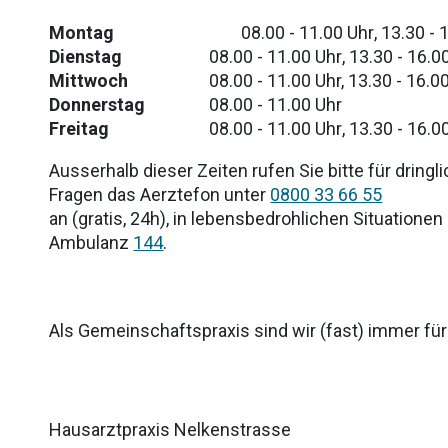
Montag
08.00 - 11.00 Uhr
,
13.30 - 
Dienstag
08.00 - 11.00 Uhr
,
13.30 - 16.0
Mittwoch
08.00 - 11.00 Uhr, 13.30 - 16.0
Donnerstag
08.00 - 11.00 Uhr
Freitag
08.00 - 11.00 Uhr
,
13.30 - 16.0
Ausserhalb dieser Zeiten rufen Sie bitte für dring
Fragen das Aerztefon unter
0800 33 66 55
an (gratis, 24h), in lebensbedrohlichen Situationen 
Ambulanz
144
.
Als Gemeinschaftspraxis sind wir (fast) immer für
Hausarztpraxis Nelkenstrasse