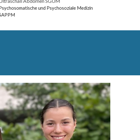
Ultraschall Abdomen SGUM
Psychosomatische und Psychosoziale Medizin
SAPPM