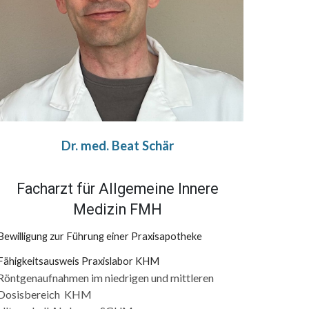
Dr. med. Beat Schär
Facharzt für Allgemeine Innere
Medizin FMH
Bewilligung zur Führung einer Praxisapotheke
Fähigkeitsausweis Praxislabor KHM
Röntgenaufnahmen im niedrigen und mittleren
Dosisbereich KHM