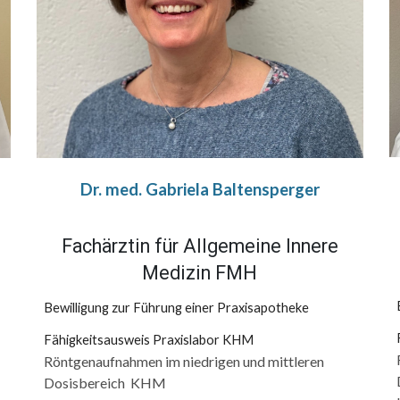
Dr. med. Gabriela Baltensperger
Fach
ärztin
für Allgemeine Innere
Medizin FMH
Bewilligung zur Führung einer Praxisapotheke
Fähigkeitsausweis Praxislabor KHM
Röntgenaufnahmen im niedrigen und mittleren
Dosisbereich KHM