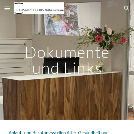
Skip to main content
Skip to navigation
Dokumente
und Links
Anlauf- und Beratungsstellen Alter, Gesundheit und