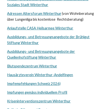
Soziales Stadt Winterthur
Adressen Altersforum Winterthu
r
(von Wohnberatung
über Lungenliga bis kostenlose Rechtsberatung)
Anlaufstelle CASA Heilsarmee Winterthur
Ausbildungs- und Betreuungsangebote der Brühlgut
Stiftung Winterthur
Ausbildungs- und Betreuungsangebote der
Quellenhofstiftung Winterthur
Blutspendezentrum Winterthu
r
Hausärzteverein Winterthur-Andelfingen
Impfempfehlungen Schweiz 2026)
Impfungen gemäss individuellem Profil
Kriseninterventionszentrum Winterthur